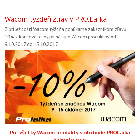
Wacom týždeň zliav v PRO.Laika
Z príležitosti Wacom týždňa ponúkame zákazníkom zľavu
10% z koncovej ceny pri nákupe Wacom produktov od
9.10.2017 do 15.10.2017.
Pre všetky Wacom produkty v obchode PROLaika
kliknete sem.