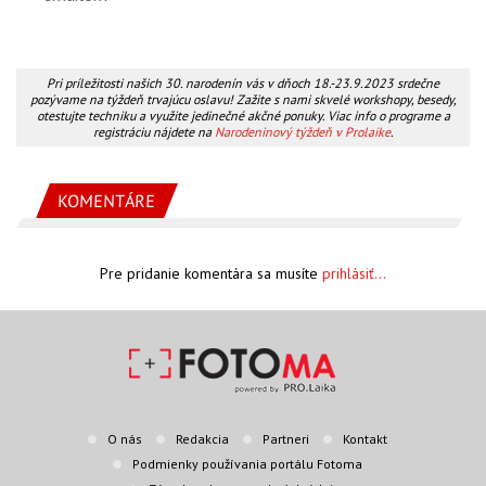
Pri príležitosti našich 30. narodenín vás v dňoch 18.-23.9.2023 srdečne
pozývame na týždeň trvajúcu oslavu! Zažite s nami skvelé workshopy, besedy,
otestujte techniku a využite jedinečné akčné ponuky. Viac info o programe a
registráciu nájdete na
Narodeninový týždeň v Prolaike
.
KOMENTÁRE
Pre pridanie komentára sa musíte
prihlásiť...
O nás
Redakcia
Partneri
Kontakt
Podmienky používania portálu Fotoma