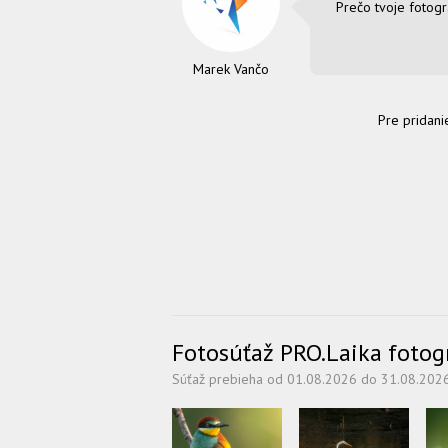
Prečo tvoje fotogra
Marek Vančo
Pre pridani
Fotosúťaž PRO.Laika fotogra
Súťaž prebieha od 01.08.2026 do 31.08.202