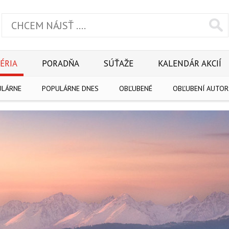
ÉRIA
PORADŇA
SÚŤAŽE
KALENDÁR AKCIÍ
ULÁRNE
POPULÁRNE DNES
OBĽUBENÉ
OBĽUBENÍ AUTOR