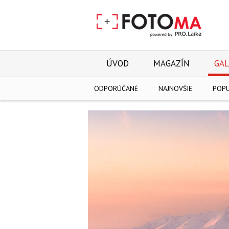
ÚVOD
MAGAZÍN
GAL
ODPORÚČANÉ
NAJNOVŠIE
POP