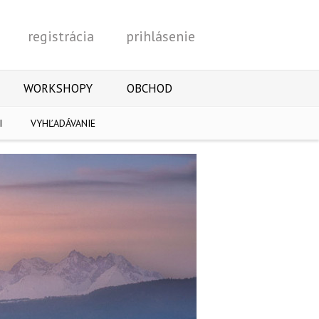
registrácia
prihlásenie
Vyhľadať
WORKSHOPY
OBCHOD
I
VYHĽADÁVANIE