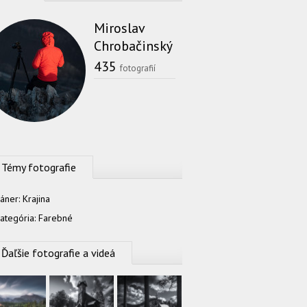
Miroslav
Chrobačinský
435
fotografií
Témy fotografie
áner:
Krajina
ategória:
Farebné
Ďaľšie fotografie a videá