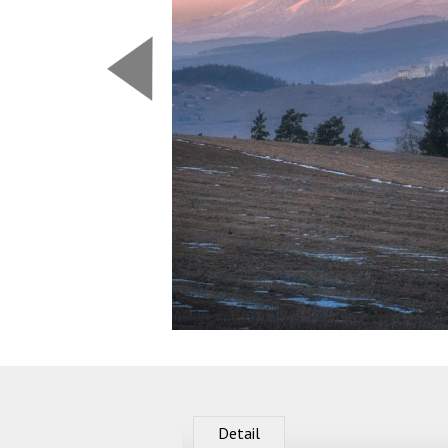
Predchádzajúca
Detail