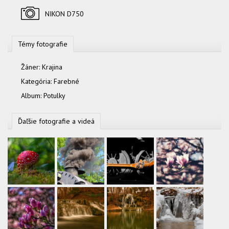
Fotoaparát
NIKON D750
Témy fotografie
Žáner:
Krajina
Kategória:
Farebné
Album:
Potulky
Ďaľšie fotografie a videá