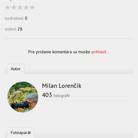
hodnotení:
0
videní:
28
Pre pridanie komentára sa musíte
prihlásiť...
Autor
Milan Lorenčík
403
fotografií
Fotoaparát