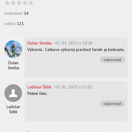
hodnotení:
14
videní:
121
Dušan Strelka
/
02. 01. 2025 o 10:18
Výborná . Celkovo výborný prechod farieb aj kontrastu.
odpovedať
Dušan
Strelka
Ladislav Šištík
/
03. 01. 2025 o 21:51
Pekné foto.
odpovedať
Ladislav
Šištík