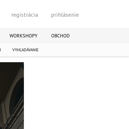
registrácia
prihlásenie
Vyhľadať
WORKSHOPY
OBCHOD
I
VYHĽADÁVANIE