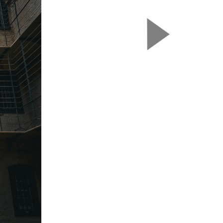
Nasledujú