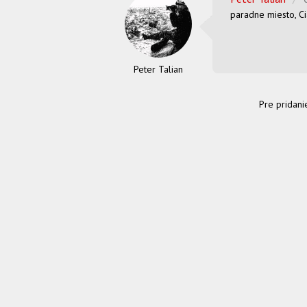
paradne miesto, C
Peter Talian
Pre pridani