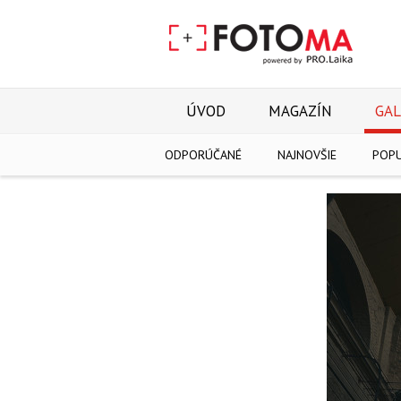
ÚVOD
MAGAZÍN
GAL
ODPORÚČANÉ
NAJNOVŠIE
POP