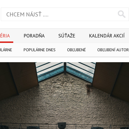
ÉRIA
PORADŇA
SÚŤAŽE
KALENDÁR AKCIÍ
ULÁRNE
POPULÁRNE DNES
OBĽUBENÉ
OBĽUBENÍ AUTOR