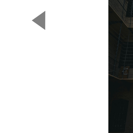
Predchádzajúca