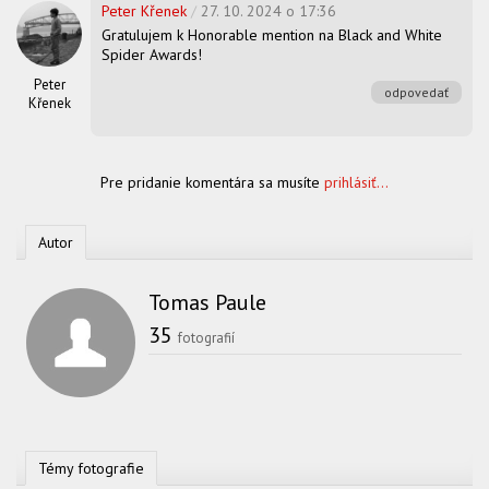
Peter Křenek
/
27. 10. 2024 o 17:36
Gratulujem k Honorable mention na Black and White
Spider Awards!
Peter
odpovedať
Křenek
Pre pridanie komentára sa musíte
prihlásiť...
Autor
Tomas Paule
35
fotografií
Témy fotografie