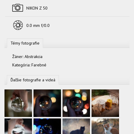
Fotoaparát
NIKON Z 50
Objektív
0.0 mm f/0.0
Témy fotografie
Žáner:
Abstrakcia
Kategória:
Farebné
Ďaľšie fotografie a videá