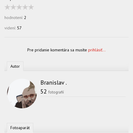
hodnotení:
2
videní:
57
Pre pridanie komentára sa musíte
prihlásiť...
Autor
Branislav .
52
fotografií
Fotoaparát