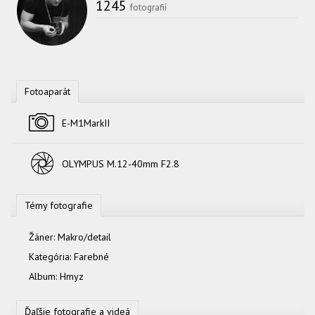
1245
fotografií
Fotoaparát
Fotoaparát
E-M1MarkII
Objektív
OLYMPUS M.12-40mm F2.8
Témy fotografie
Žáner:
Makro/detail
Kategória:
Farebné
Album:
Hmyz
Ďaľšie fotografie a videá