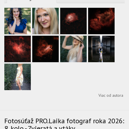
Viac od autora
Fotosúťaž PRO.Laika fotograf roka 2026:
8. kolo - Zvieratá a vtáky