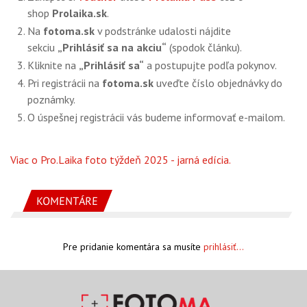
shop
Prolaika.sk
.
Na
fotoma.sk
v podstránke udalosti nájdite
sekciu
„Prihlásiť sa na akciu“
(spodok článku).
Kliknite na
„Prihlásiť sa“
a postupujte podľa pokynov.
Pri registrácii na
fotoma.sk
uveďte číslo objednávky do
poznámky.
O úspešnej registrácii vás budeme informovať e-mailom.
Viac o Pro.Laika foto týždeň 2025 - jarná edícia.
KOMENTÁRE
Pre pridanie komentára sa musíte
prihlásiť...