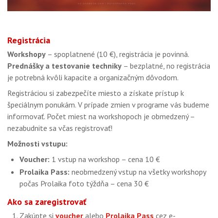
Registrácia
Workshopy
– spoplatnené (10 €), registrácia je povinná.
Prednášky a testovanie techniky
– bezplatné, no registrácia
je potrebná kvôli kapacite a organizačným dôvodom.
Registráciou si zabezpečíte miesto a získate prístup k
špeciálnym ponukám. V prípade zmien v programe vás budeme
informovať. ​Počet miest na workshopoch je obmedzený –
nezabudnite sa včas registrovať!
Možnosti vstupu:
Voucher:
1 vstup na workshop – cena 10 €
Prolaika Pass:
neobmedzený vstup na všetky workshopy
počas Prolaika foto týždňa – cena 30 €
Ako sa zaregistrovať
Zakúpte si
voucher
alebo
Prolaika Pass
cez e-