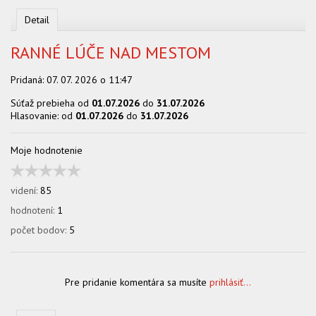
OBCHOD
Detail
RANNÉ LÚČE NAD MESTOM
Pridaná:
07. 07. 2026 o 11:47
Súťaž prebieha od
01.07.2026
do
31.07.2026
Hlasovanie: od
01.07.2026
do
31.07.2026
Moje hodnotenie
videní:
85
hodnotení:
1
počet bodov:
5
Pre pridanie komentára sa musíte
prihlásiť...