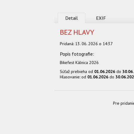
Detail
EXIF
BEZ HLAVY
Pridaná:
13. 06. 2026 o 14:37
Bikefest Kálnica 2026
Súťaž prebieha od
01.06.2026
do
30.06
Hlasovanie: od
01.06.2026
do
30.06.20
Pre pridani