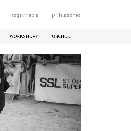
registrácia
prihlásenie
Vyhľadať
WORKSHOPY
OBCHOD