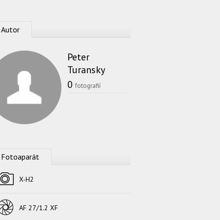
Autor
Peter
Turansky
0
fotografií
Fotoaparát
Fotoaparát
X-H2
Objektív
AF 27/1.2 XF