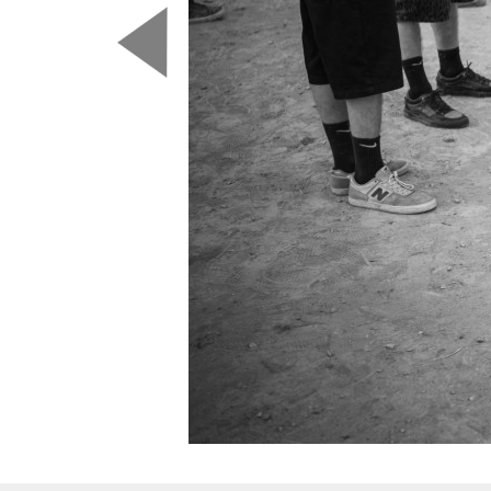
Predchádzajúca