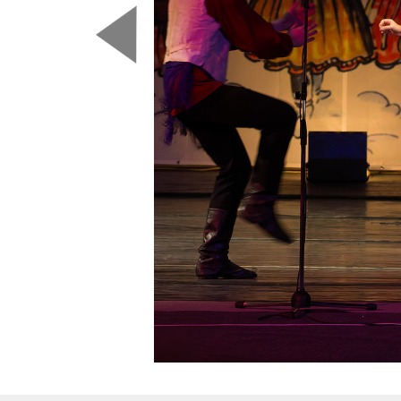
Predchádzajúca