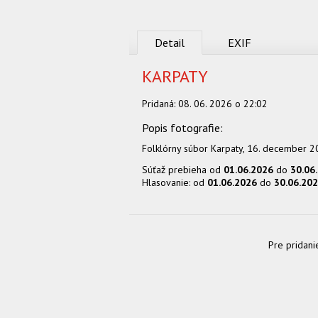
Detail
EXIF
KARPATY
Pridaná:
08. 06. 2026 o 22:02
Folklórny súbor Karpaty, 16. december 
Súťaž prebieha od
01.06.2026
do
30.06
Hlasovanie: od
01.06.2026
do
30.06.20
Pre pridani