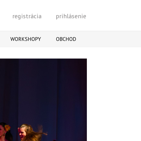
registrácia
prihlásenie
Vyhľadať
WORKSHOPY
OBCHOD