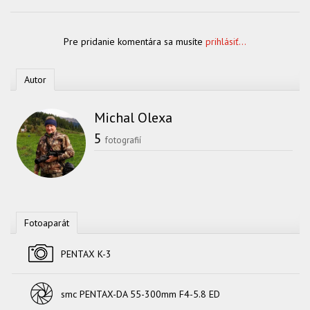
Pre pridanie komentára sa musíte
prihlásiť...
Autor
Michal Olexa
5
fotografií
Fotoaparát
Fotoaparát
PENTAX K-3
Objektív
smc PENTAX-DA 55-300mm F4-5.8 ED