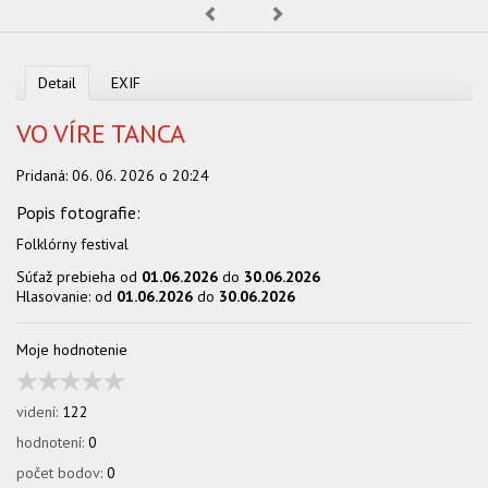
Predchádzajúca
Nasledujúca
OBCHOD
Detail
EXIF
VO VÍRE TANCA
Pridaná:
06. 06. 2026 o 20:24
Folklórny festival
Súťaž prebieha od
01.06.2026
do
30.06.2026
Hlasovanie: od
01.06.2026
do
30.06.2026
Moje hodnotenie
videní:
122
hodnotení:
0
počet bodov:
0