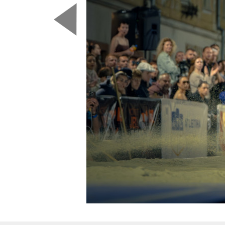
Predchádzajúca