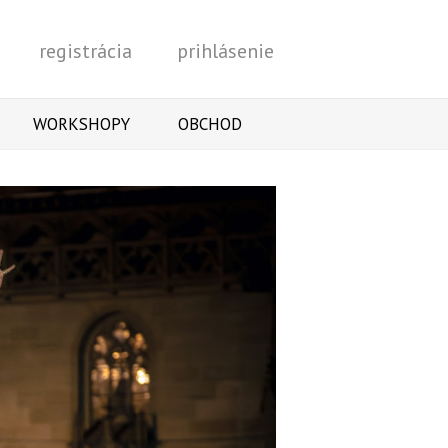
registrácia
prihlásenie
Vyhľadať
WORKSHOPY
OBCHOD