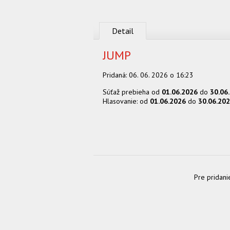
Detail
JUMP
Pridaná:
06. 06. 2026 o 16:23
Súťaž prebieha od
01.06.2026
do
30.06
Hlasovanie: od
01.06.2026
do
30.06.20
Pre pridani