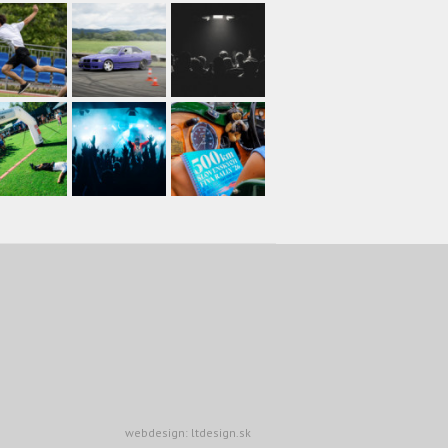
webdesign: ltdesign.sk