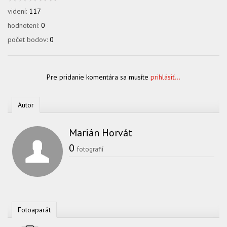
videní:
117
hodnotení:
0
počet bodov:
0
Pre pridanie komentára sa musíte
prihlásiť...
Autor
Marián Horvát
0
fotografií
Fotoaparát