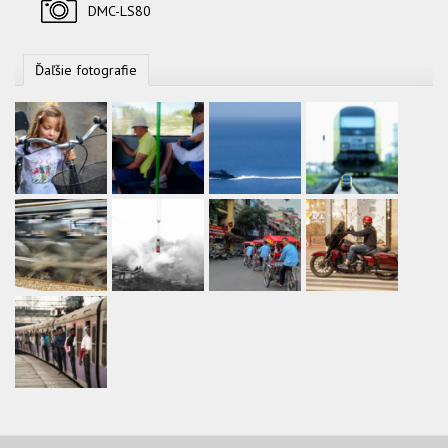
Fotoaparát
DMC-LS80
Ďaľšie fotografie