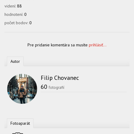
videní:
88
hodnotení:
0
počet bodov:
0
Pre pridanie komentára sa musíte
prihlásiť...
Autor
Filip Chovanec
60
fotografií
Fotoaparát
Fotoaparát