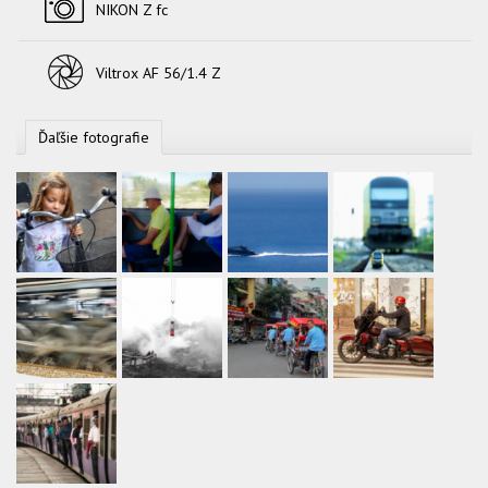
NIKON Z fc
Objektív
Viltrox AF 56/1.4 Z
Ďaľšie fotografie