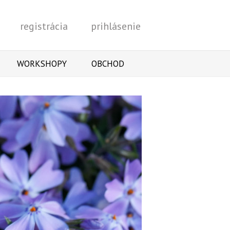
registrácia
prihlásenie
Vyhľadať
WORKSHOPY
OBCHOD