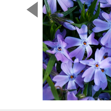
Predchádzajúca