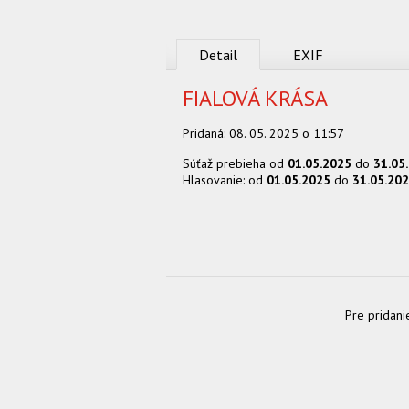
Detail
EXIF
FIALOVÁ KRÁSA
Pridaná:
08. 05. 2025 o 11:57
Súťaž prebieha od
01.05.2025
do
31.05
Hlasovanie: od
01.05.2025
do
31.05.20
Pre pridani