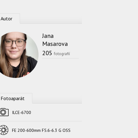
Autor
Jana
Masarova
205
fotografií
Fotoaparát
Fotoaparát
ILCE-6700
Objektív
FE 200-600mm F5.6-6.3 G OSS