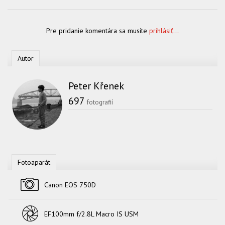
Pre pridanie komentára sa musíte
prihlásiť...
Autor
Peter Křenek
697
fotografií
Fotoaparát
Fotoaparát
Canon EOS 750D
Objektív
EF100mm f/2.8L Macro IS USM