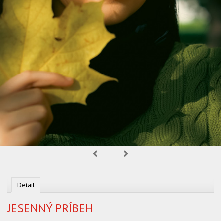
OBCHOD
Predchádzajúca
Nasledujúca
Detail
JESENNÝ PRÍBEH