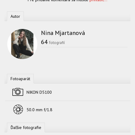
Autor
Nina Mjartanová
64
fotografií
Fotoaparát
Fotoaparát
NIKON D5100
Objektív
50.0 mm f/1.8
Ďaľšie fotografie