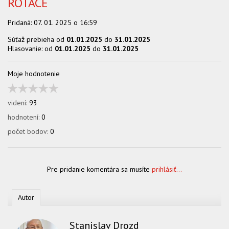
ROTACE
OBCHOD
Pridaná:
07. 01. 2025 o 16:59
Súťaž prebieha od
01.01.2025
do
31.01.2025
Hlasovanie: od
01.01.2025
do
31.01.2025
Moje hodnotenie
videní:
93
hodnotení:
0
počet bodov:
0
Pre pridanie komentára sa musíte
prihlásiť...
Autor
Stanislav Drozd