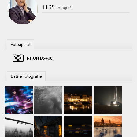
1135
fotografií
Fotoaparát
Fotoaparát
NIKON D3400
Ďaľšie fotografie