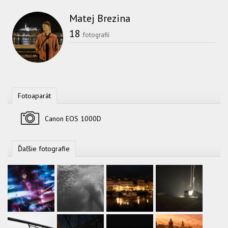
Matej Brezina
18
fotografií
Fotoaparát
Fotoaparát
Canon EOS 1000D
Ďaľšie fotografie