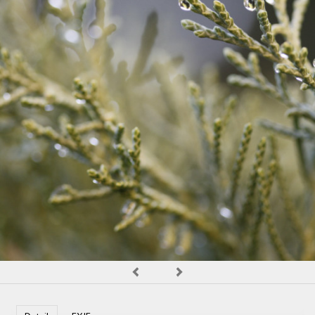
OBCHOD
Predchádzajúca
Nasledujúca