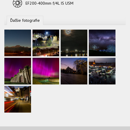
Objektív
EF200-400mm f/4L IS USM
Ďaľšie fotografie