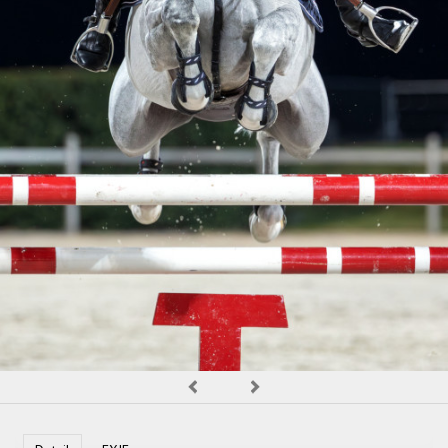
OBCHOD
Predchádzajúca
Nasledujúca