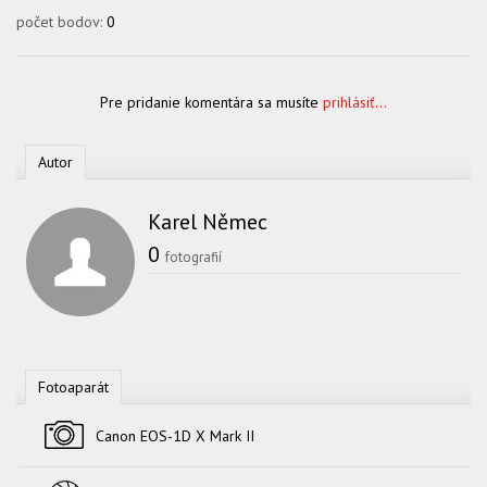
počet bodov:
0
Pre pridanie komentára sa musíte
prihlásiť...
Autor
Karel Němec
0
fotografií
Fotoaparát
Fotoaparát
Canon EOS-1D X Mark II