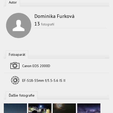
Autor
Dominika Furková
13
fotografií
Fotoaparát
Fotoaparát
Canon EOS 2000D
Objektív
EF-S18-55mm f/3.5-5.6 IS II
Ďaľšie fotografie