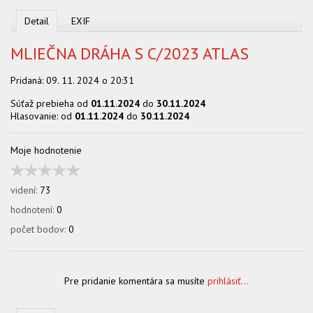
OBCHOD
Detail
EXIF
MLIEČNA DRÁHA S C/2023 ATLAS
Pridaná:
09. 11. 2024 o 20:31
Súťaž prebieha od
01.11.2024
do
30.11.2024
Hlasovanie: od
01.11.2024
do
30.11.2024
Moje hodnotenie
videní:
73
hodnotení:
0
počet bodov:
0
Pre pridanie komentára sa musíte
prihlásiť...