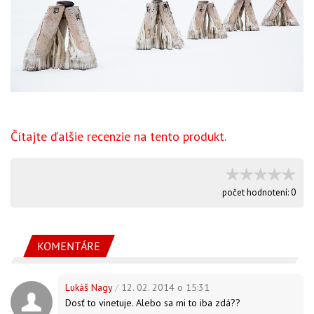
Čítajte ďalšie recenzie na tento produkt.
počet hodnotení:
0
KOMENTÁRE
Lukáš Nagy
/
12. 02. 2014 o 15:31
Dosť to vinetuje. Alebo sa mi to iba zdá??