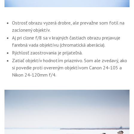
Ostrosť obrazu vyzerá drobre, ale prevažne som fotil na
zaclonený objektív.
Aj pri clone f/8 sa v krajných častiach obrazu prejavuje
farebná vada objektívu (chromatická aberácia).
Rýchlosť zaostrovania je prijateľná.
Zatiaľ objektív hodnotím priaznivo. Som ale zvedavý, ako
si povedie proti overeným objektívom Canon 24-105 a
Nikon 24-120mm f/4.