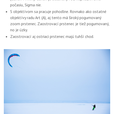
počasiu, Sigma nie.
S objektívom sa pracuje pohodlne. Rovnako ako ostatné
objektívy radu Art (A), aj tento má široký pogumovaný
zoom prstenec. Zaostrovací prstenec je tiež pogumovaný,
no je úzky.
Zaostrovací aj ostriaci prstenec majú tuhší chod.