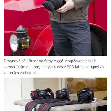
Dizajnová záležitosť od firmy Migg
ö
strap&wrap poteší
kompaktným obalom, ktorý je u nás v PRO.laike dostupný vo
viacerých variantoch.