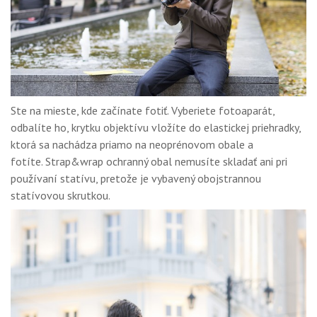
Ste na mieste, kde začínate fotiť. Vyberiete fotoaparát,
odbalíte ho, krytku objektívu vložíte do elastickej priehradky,
ktorá sa nachádza priamo na neoprénovom obale a
fotíte. Strap&wrap ochranný obal nemusíte skladať ani pri
používaní statívu, pretože je vybavený obojstrannou
statívovou skrutkou.