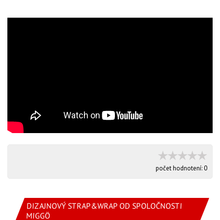
počet hodnotení:
0
DIZAJNOVÝ STRAP&WRAP OD SPOLOČNOSTI
MIGGÖ