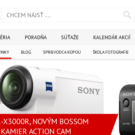
ÉRIA
PORADŇA
SÚŤAŽE
KALENDÁR AKCIÍ
INKY
BLOG
SPRIEVODCA KÚPOU
ŠKOLA FOTOGRAFIE
R-X3000R, NOVÝM BOSSOM
 KAMIER ACTION CAM