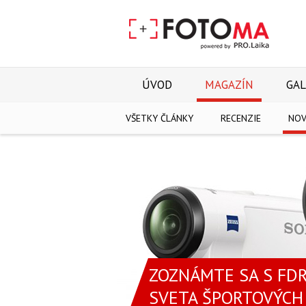
ÚVOD
MAGAZÍN
GAL
VŠETKY ČLÁNKY
RECENZIE
NOV
ZOZNÁMTE SA S FD
SVETA ŠPORTOVÝCH