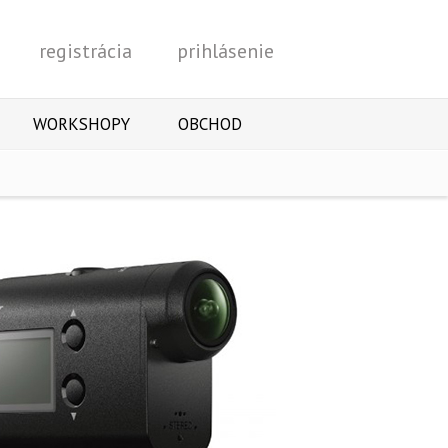
registrácia
prihlásenie
Vyhľadať
WORKSHOPY
OBCHOD