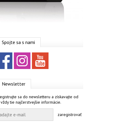
Spojte sa s nami
Facebook
Instagram
YouTube
Newsletter
egistrujte sa do newsletteru a získavajte od
 vždy tie najčerstvejšie informácie.
zaregistrovať