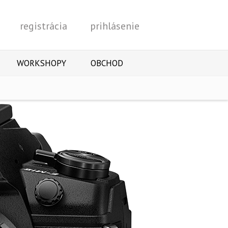
registrácia
prihlásenie
Vyhľadať
WORKSHOPY
OBCHOD