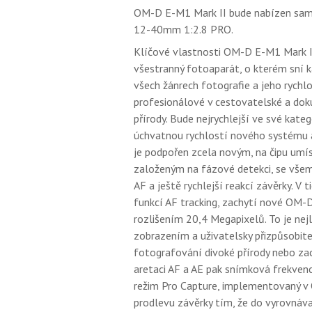
OM-D E-M1 Mark II bude nabízen sam
12-40mm 1:2.8 PRO.
Klíčové vlastnosti OM-D E-M1 Mark II 
všestranný fotoaparát, o kterém sní k
všech žánrech fotografie a jeho rychlo
profesionálové v cestovatelské a doku
přírody. Bude nejrychlejší ve své kat
úchvatnou rychlostí nového systému 
je podpořen zcela novým, na čipu u
založeným na fázové detekci, se vše
AF a ještě rychlejší reakcí závěrky. V
funkcí AF tracking, zachytí nové OM-
rozlišením 20,4 Megapixelů. To je nejl
zobrazením a uživatelsky přizpůsobit
fotografování divoké přírody nebo zac
aretaci AF a AE pak snímková frekvenc
režim Pro Capture, implementovaný v O
prodlevu závěrky tím, že do vyrovnáva