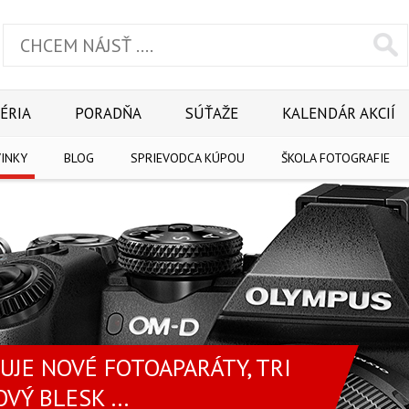
ÉRIA
PORADŇA
SÚŤAŽE
KALENDÁR AKCIÍ
INKY
BLOG
SPRIEVODCA KÚPOU
ŠKOLA FOTOGRAFIE
JE NOVÉ FOTOAPARÁTY, TRI
VÝ BLESK ...