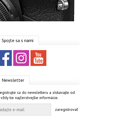
Spojte sa s nami
Facebook
Instagram
YouTube
Newsletter
egistrujte sa do newsletteru a získavajte od
 vždy tie najčerstvejšie informácie.
zaregistrovať