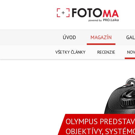
ÚVOD
MAGAZÍN
GAL
VŠETKY ČLÁNKY
RECENZIE
NOV
OLYMPUS PREDSTAVU
OBJEKTÍVY, SYSTÉMO