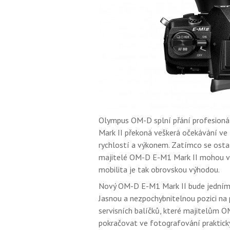
Olympus OM-D splní přání profesioná
Mark II překoná veškerá očekávání ve t
rychlostí a výkonem. Zatímco se osta
majitelé OM-D E-M1 Mark II mohou vz
mobilita je tak obrovskou výhodou.
Nový OM-D E-M1 Mark II bude jedním z
Jasnou a nezpochybnitelnou pozici na 
servisních balíčků, které majitelům 
pokračovat ve fotografování prakticky