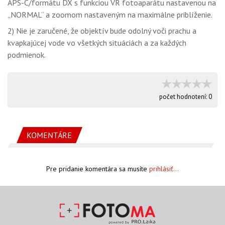
APS-C/formátu DX s funkciou VR fotoaparátu nastavenou na
„NORMAL“ a zoomom nastaveným na maximálne priblíženie.
2) Nie je zaručené, že objektív bude odolný voči prachu a
kvapkajúcej vode vo všetkých situáciách a za každých
podmienok.
počet hodnotení:
0
KOMENTÁRE
Pre pridanie komentára sa musíte
prihlásiť...