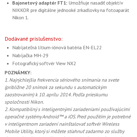
Bajonetový adaptér FT1:
Umožňuje nasadiť objektív
NIKKOR pre digitálne jednooké zrkadlovky na fotoaparát
Nikon 1.
Dodávané príslušenstvo:
Nabíjateľná lítium-iónová batéria EN-EL22
Nabíjačka MH-29
Fotografický softvér View NX2
POZNÁMKY:
1. Najrýchlejšia frekvencia sériového snímania na svete
(približne 20 snímok za sekundu s automatickým
zaostrovaním) k 10. aprílu 2014. Podľa prieskumu
spoločnosti Nikon.
2. Kompatibilný s inteligentnými zariadeniami používajúcimi
operačné systémy Android™ a iOS. Pred použitím je potrebné
v inteligentnom zariadení nainštalovať softvér Wireless
Mobile Utility, ktorý si môžete stiahnuť zadarmo zo služby