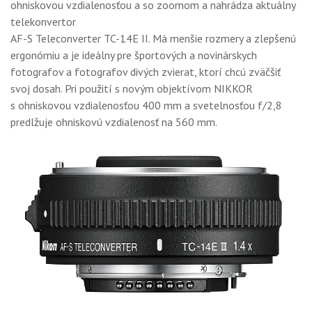
ohniskovou vzdialenosťou a so zoomom a nahrádza aktuálny
telekonvertor
AF-S Teleconverter TC-14E II. Má menšie rozmery a zlepšenú
ergonómiu a je ideálny pre športových a novinárskych
fotografov a fotografov divých zvierat, ktorí chcú zväčšiť
svoj dosah. Pri použití s novým objektívom NIKKOR
s ohniskovou vzdialenosťou 400 mm a svetelnosťou f/2,8
predlžuje ohniskovú vzdialenosť na 560 mm.