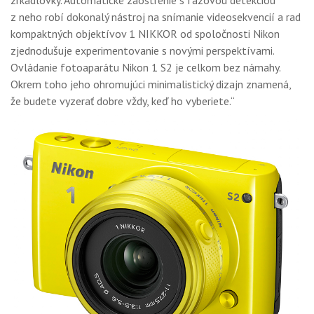
zrkadlovky. Automatické zaostrenie s fázovou detekciou
z neho robí dokonalý nástroj na snímanie videosekvencií a rad
kompaktných objektívov 1 NIKKOR od spoločnosti Nikon
zjednodušuje experimentovanie s novými perspektívami.
Ovládanie fotoaparátu Nikon 1 S2 je celkom bez námahy.
Okrem toho jeho ohromujúci minimalistický dizajn znamená,
že budete vyzerať dobre vždy, keď ho vyberiete.“