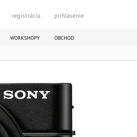
registrácia
prihlásenie
Vyhľadať
WORKSHOPY
OBCHOD