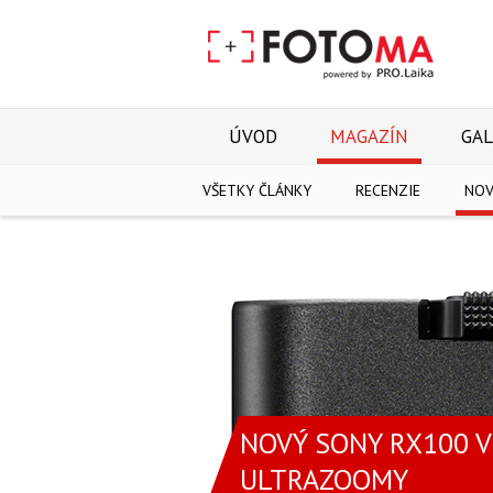
ÚVOD
MAGAZÍN
GAL
VŠETKY ČLÁNKY
RECENZIE
NOV
NOVÝ SONY RX100 V
ULTRAZOOMY