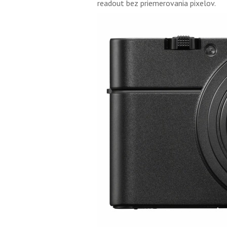
readout bez priemerovania pixelov.