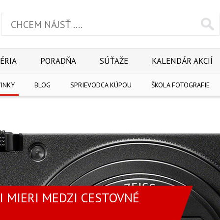
ÉRIA
PORADŇA
SÚŤAŽE
KALENDÁR AKCIÍ
INKY
BLOG
SPRIEVODCA KÚPOU
ŠKOLA FOTOGRAFIE
I MIERI MEDZI CESTOVNÉ