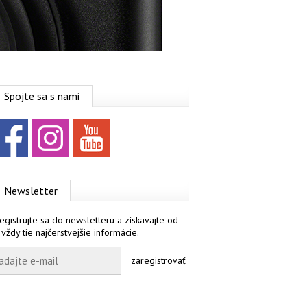
Spojte sa s nami
Facebook
Instagram
YouTube
Newsletter
egistrujte sa do newsletteru a získavajte od
 vždy tie najčerstvejšie informácie.
zaregistrovať