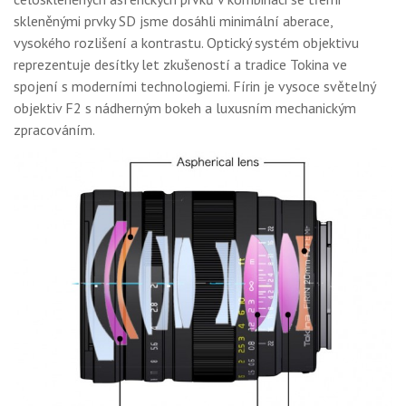
skleněnými prvky SD jsme dosáhli minimální aberace,
vysokého rozlišení a kontrastu. Optický systém objektivu
reprezentuje desítky let zkušeností a tradice Tokina ve
spojení s moderními technologiemi. Fírin je vysoce světelný
objektiv F2 s nádherným bokeh a luxusním mechanickým
zpracováním.