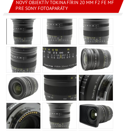
NOVÝ OBJEKTÍV TOKINA FÍRIN 20 MM F2 FE MF
PRE SONY FOTOAPARÁTY