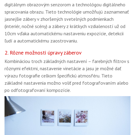
digitálnym obrazovým senzorom a technológou digitálneho
spracovania obrazu. Tieto technológie umožňujú zaznamenať
jasnejšie zábery v zhoršených svetelných podmienkach
(interiér, nočné scény) a zábery z krátkych vzdialeností už od
10cm vďaka automatickému nastaveniu expozície, detekcii
ľudí a automatickému zaostrovaniu.
2. Rôzne možnosti úpravy záberov
Kombináciou troch základných nastavení – farebných filtrov s
rôznymi efektmi, nastavenie vinetácie a jasu je možné dať
výrazu fotografie celkom špecifickú atmosféru. Tieto
základné nastavenia možno voliť pred fotografovaním alebo
po odfotografovaní kompozície.