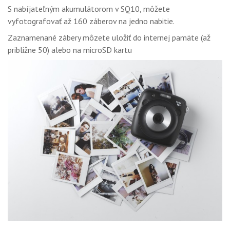
S nabíjateľným akumulátorom v SQ10, môžete
vyfotografovať až 160 záberov na jedno nabitie.
Zaznamenané zábery môzete uložiť do internej pamäte (až
približne 50) alebo na microSD kartu