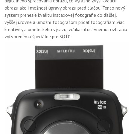
digitálneho spracovania obrazu, čo výrazne zvýši kvalitu
obrazu ako i možnosť úpravy obrazu pred tlačou. Tento nový
system prenesie kvalitu instaxovej fotografie do ďalšej,
vyššej úrovne a umožní fotografom pridať fotografiám viac
kreativity a umeleckého výrazu, vďaka intuitívnemu rozhraniu
vytvorenému špeciálne pre SQ10.