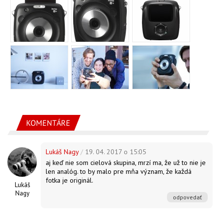
KOMENTÁRE
Lukáš Nagy
/
19. 04. 2017 o 15:05
aj keď nie som cielová skupina, mrzí ma, že už to nie je
len analóg. to by malo pre mňa význam, že každá
fotka je originál.
Lukáš
Nagy
odpovedať