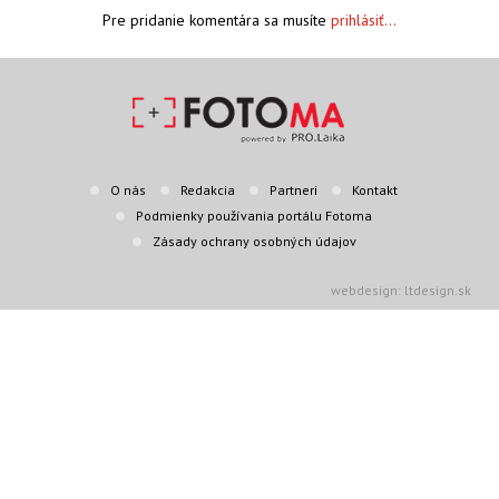
Pre pridanie komentára sa musíte
prihlásiť...
O nás
Redakcia
Partneri
Kontakt
Podmienky používania portálu Fotoma
Zásady ochrany osobných údajov
webdesign: ltdesign.sk