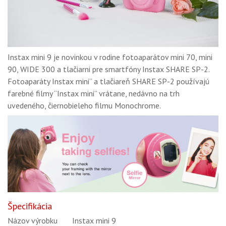
Instax mini 9 je novinkou v rodine fotoaparátov mini 70, mini
90, WIDE 300 a tlačiarni pre smartfóny Instax SHARE SP-2.
Fotoaparáty Instax mini” a tlačiareň SHARE SP-2 používajú
farebné filmy “Instax mini” vrátane, nedávno na trh
uvedeného, čiernobieleho filmu Monochrome.
Špecifikácia
Názov výrobku
Instax mini 9