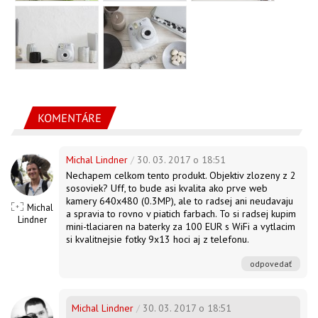
KOMENTÁRE
Michal Lindner
/
30. 03. 2017 o 18:51
Nechapem celkom tento produkt. Objektiv zlozeny z 2
sosoviek? Uff, to bude asi kvalita ako prve web
kamery 640x480 (0.3MP), ale to radsej ani neudavaju
Michal
a spravia to rovno v piatich farbach. To si radsej kupim
Lindner
mini-tlaciaren na baterky za 100 EUR s WiFi a vytlacim
si kvalitnejsie fotky 9x13 hoci aj z telefonu.
odpovedať
Michal Lindner
/
30. 03. 2017 o 18:51