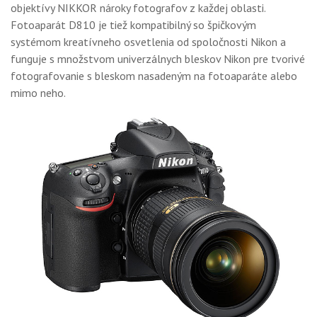
objektívy NIKKOR nároky fotografov z každej oblasti.
Fotoaparát D810 je tiež kompatibilný so špičkovým
systémom kreatívneho osvetlenia od spoločnosti Nikon a
funguje s množstvom univerzálnych bleskov Nikon pre tvorivé
fotografovanie s bleskom nasadeným na fotoaparáte alebo
mimo neho.