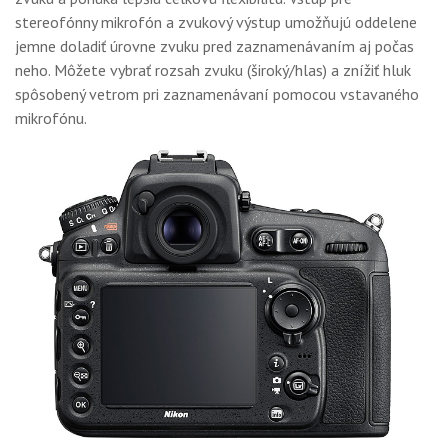
stereofónny mikrofón a zvukový výstup umožňujú oddelene
jemne doladiť úrovne zvuku pred zaznamenávaním aj počas
neho. Môžete vybrať rozsah zvuku (široký/hlas) a znížiť hluk
spôsobený vetrom pri zaznamenávaní pomocou vstavaného
mikrofónu.