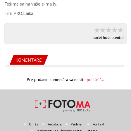
Tešíme sa na vaše e-maily.
Tím PRO.Laika
počet hodnotení:
0
KOMENTÁRE
Pre pridanie komentára sa musíte
prihlásiť...
O nás
Redakcia
Partneri
Kontakt
Podmienky používania portálu Fotoma