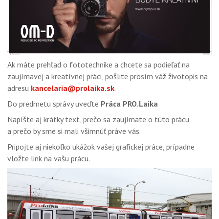
Ak máte prehľad o fototechnike a chcete sa podieľať na
zaujímavej a kreatívnej práci, pošlite prosím váž životopis na
adresu
kancelaria@prolaika.sk
.
Do predmetu správy uveďte
Práca PRO.Laika
Napíšte aj krátky text, prečo sa zaujímate o túto prácu
a prečo by sme si mali všimnúť práve vás.
Pripojte aj niekoľko ukážok vašej grafickej práce, prípadne
vložte link na vašu prácu.