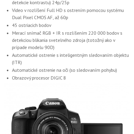
detekcie kontrastu) 24p/25p
Video v rozlíšení Full HD s ostrením pomocou systému
Dual Pixel CMOS AF, až 60p
45 ostriacich bodov
Merací snímač RGB + IR s rozlíšením 220 000 bodov s
detekciou blikania svetelného zdroja (totožný ako v
prípade modelu 90D)
Automatické ostrenie s inteligentným sledovaním objektu
(ITR)
Automatické ostrenie na oči (so sledovaním pohybu)
Obrazový procesor DIGIC 8