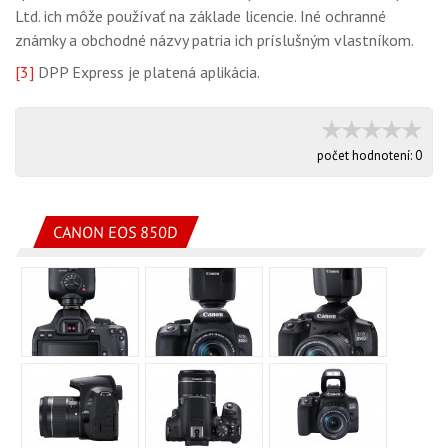
Ltd. ich môže používať na základe licencie. Iné ochranné
známky a obchodné názvy patria ich príslušným vlastníkom.
[3]
DPP Express je platená aplikácia.
počet hodnotení:
0
CANON EOS 850D