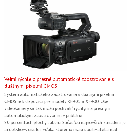
Veľmi rýchle a presné automatické zaostrovanie s
duálnymi pixelmi CMOS
Systém automatického zaostrovania s duálnymi pixelmi
CMOS je k dispozícii pre modely XF405 a XF400. Obe
videokamery sa tak môžu pochváliť rýchlym a presným
automatickým zaostrovaním v približne
80 percentách plochy záberu. Súčasťou najnovších zariadení je
aj dotykový displej, vďaka ktorému majú používatelia nad