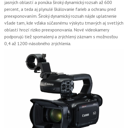
jasných oblastí a ponúka široký dynamický rozsah až 600
percent, a teda aj plynulé škálovanie farieb a ochranu pred
preexponovaním. Široký dynamický rozsah nájde uplatnenie
všade tam, kde vďaka súčasnému výskytu tmavých aj svetlých
oblastí hrozí riziko preexponovania. Nové videokamery
podporujú tiež spomalený a zrýchlený záznam s možnosťou
0,4 až 1200-násobného zrýchlenia.