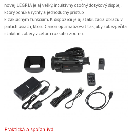
novej LEGRIA je aj veľký, intuitívny otočný dotykový displej,
ktorý ponúka rýchly a jednoduchý prístup
k základným funkciám. K dispozícii je aj stabilizácia obrazu v
piatich osiach, ktorú Canon optimalizoval tak, aby zabezpečila
stabilné zábery v celom rozsahu zoomu.
Praktická a spoľahlivá