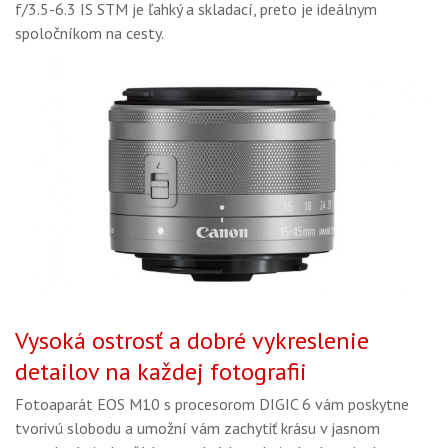
f/3.5-6.3 IS STM je ľahký a skladací, preto je ideálnym
spoločníkom na cesty.
Vysoká ostrosť a dobré vykreslenie
detailov na každej fotografii
Fotoaparát EOS M10 s procesorom DIGIC 6 vám poskytne
tvorivú slobodu a umožní vám zachytiť krásu v jasnom