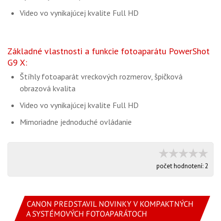
Video vo vynikajúcej kvalite Full HD
Základné vlastnosti a funkcie fotoaparátu PowerShot
G9 X:
Štíhly fotoaparát vreckových rozmerov, špičková
obrazová kvalita
Video vo vynikajúcej kvalite Full HD
Mimoriadne jednoduché ovládanie
počet hodnotení:
2
CANON PREDSTAVIL NOVINKY V KOMPAKTNÝCH
A SYSTÉMOVÝCH FOTOAPARÁTOCH