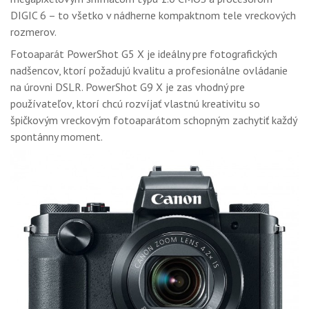
DIGIC 6 – to všetko v nádherne kompaktnom tele vreckových
rozmerov.
Fotoaparát PowerShot G5 X je ideálny pre fotografických
nadšencov, ktorí požadujú kvalitu a profesionálne ovládanie
na úrovni DSLR. PowerShot G9 X je zas vhodný pre
používateľov, ktorí chcú rozvíjať vlastnú kreativitu so
špičkovým vreckovým fotoaparátom schopným zachytiť každý
spontánny moment.