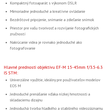
Kompaktný fotoaparát s výkonom DSLR
Mimoriadne jednoduché a kreatívne ovládanie
Bezdrôtové pripojenie, snímanie a zdieľanie snímok
Priestor pre vašu tvorivosť a rozvíjanie fotografických
zručností
Nakrúcanie videa je rovnako jednoduché ako
fotografovanie
Hlavné prednosti objektívu EF-M 15-45mm f/3.5-6.3
IS STM:
Univerzálne využitie, ideálny pre používateľov modelov
EOS M
Jednoduché prenášanie vďaka nízkej hmotnosti a
skladaciemu dizajnu
Jednoduchá tvorba hladkého a stabilného videozáznamu