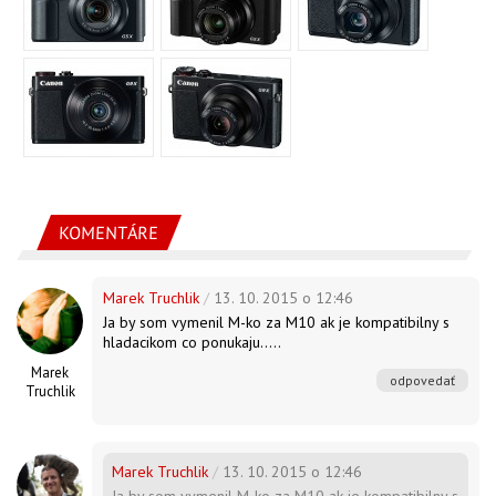
KOMENTÁRE
Marek Truchlik
/
13. 10. 2015 o 12:46
Ja by som vymenil M-ko za M10 ak je kompatibilny s
hladacikom co ponukaju.....
Marek
odpovedať
Truchlik
Marek Truchlik
/
13. 10. 2015 o 12:46