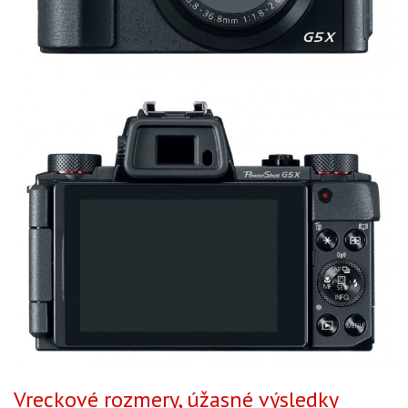
Vreckové rozmery, úžasné výsledky