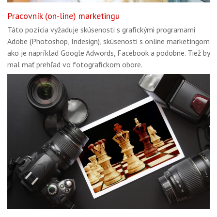
Pracovník (on-line) marketingu
Táto pozícia vyžaduje skúsenosti s grafickými programami
Adobe (Photoshop, Indesign), skúsenosti s online marketingom
ako je napríklad Google Adwords, Facebook a podobne. Tiež by
mal mať prehľad vo fotografickom obore.