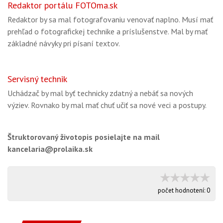
Redaktor portálu FOTOma.sk
Redaktor by sa mal fotografovaniu venovať naplno. Musí mať
prehľad o fotografickej technike a príslušenstve. Mal by mať
základné návyky pri písaní textov.
Servisný technik
Uchádzač by mal byť technicky zdatný a nebáť sa nových
výziev. Rovnako by mal mať chuť učiť sa nové veci a postupy.
Štruktorovaný životopis posielajte na mail
kancelaria@prolaika.sk
počet hodnotení:
0