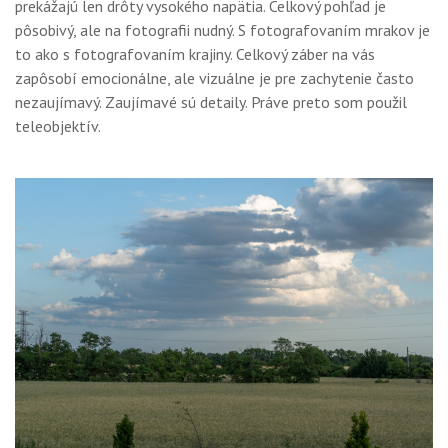
prekážajú len drôty vysokého napätia. Celkový pohľad je
pôsobivý, ale na fotografii nudný. S fotografovaním mrakov je
to ako s fotografovaním krajiny. Celkový záber na vás
zapôsobí emocionálne, ale vizuálne je pre zachytenie často
nezaujímavý. Zaujímavé sú detaily. Práve preto som použil
teleobjektív.