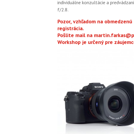
individuálne konzultácie a predvádza
f/2.8.
Pozor, vzhľadom na obmedzenú
registrácia.
Pošlite mail na martin.farkas@p
Workshop je určený pre záujemc