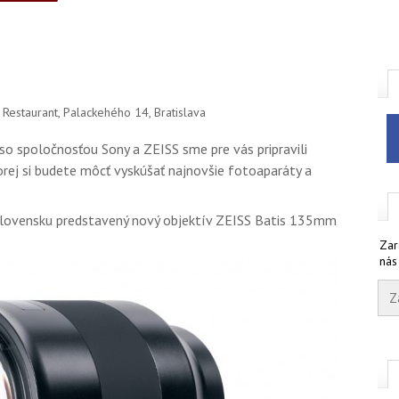
 Restaurant, Palackehého 14, Bratislava
i so spoločnosťou Sony a ZEISS sme pre vás pripravili
orej si budete môcť vyskúšať najnovšie fotoaparáty a
a Slovensku predstavený nový objektív ZEISS Batis 135mm
Zar
nás