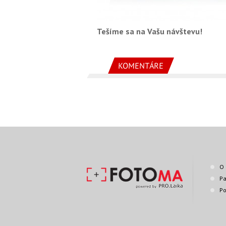
Tešíme sa na Vašu návštevu!
KOMENTÁRE
O 
Pa
Po