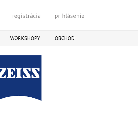
registrácia
prihlásenie
Vyhľadať
WORKSHOPY
OBCHOD