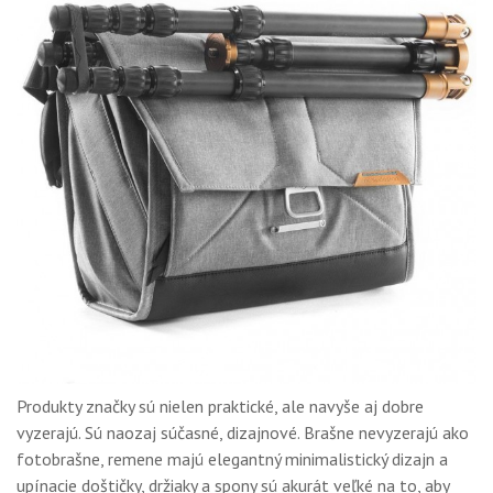
Produkty značky sú nielen praktické, ale navyše aj dobre
vyzerajú. Sú naozaj súčasné, dizajnové. Brašne nevyzerajú ako
fotobrašne, remene majú elegantný minimalistický dizajn a
upínacie doštičky, držiaky a spony sú akurát veľké na to, aby