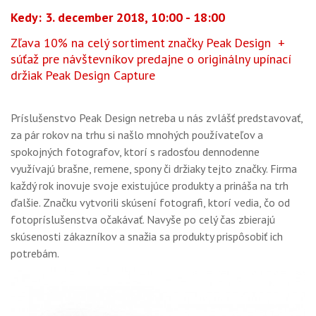
OBCHOD
Kedy: 3. december 2018, 10:00 - 18:00
Zľava 10% na celý sortiment značky Peak Design +
súťaž pre návštevníkov predajne o originálny upínací
držiak Peak Design Capture
Príslušenstvo Peak Design netreba u nás zvlášť predstavovať,
za pár rokov na trhu si našlo mnohých používateľov a
spokojných fotografov, ktorí s radosťou dennodenne
využívajú brašne, remene, spony či držiaky tejto značky. Firma
každý rok inovuje svoje existujúce produkty a prináša na trh
ďalšie. Značku vytvorili skúsení fotografi, ktorí vedia, čo od
fotopríslušenstva očakávať. Navyše po celý čas zbierajú
skúsenosti zákazníkov a snažia sa produkty prispôsobiť ich
potrebám.