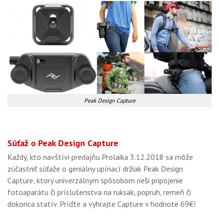
Peak Design Capture
Súťaž o Peak Design Capture
Každý, kto navštívi predajňu Prolaika 3.12.2018 sa môže
zúčastniť súťaže o geniálny upínací držiak Peak Design
Capture, ktorý univerzálnym spôsobom rieši pripojenie
fotoaparátu či príslušenstva na ruksak, popruh, remeň či
dokonca statív. Príďte a vyhrajte Capture v hodnote 69€!