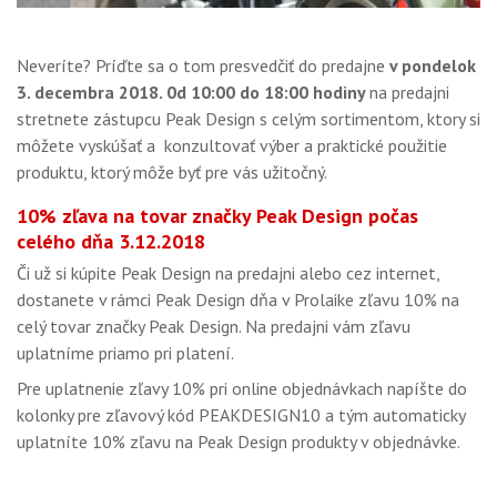
Neveríte? Príďte sa o tom presvedčiť do predajne
v pondelok
3. decembra 2018. 0d 10:00 do 18:00 hodiny
na predajni
stretnete zástupcu Peak Design s celým sortimentom, ktory si
môžete vyskúšať a konzultovať výber a praktické použitie
produktu, ktorý môže byť pre vás užitočný.
10% zľava na tovar značky Peak Design počas
celého dňa 3.12.2018
Či už si kúpite Peak Design na predajni alebo cez internet,
dostanete v rámci Peak Design dňa v Prolaike zľavu 10% na
celý tovar značky Peak Design. Na predajni vám zľavu
uplatníme priamo pri platení.
Pre uplatnenie zľavy 10% pri online objednávkach napíšte do
kolonky pre zľavový kód PEAKDESIGN10 a tým automaticky
uplatníte 10% zľavu na Peak Design produkty v objednávke.