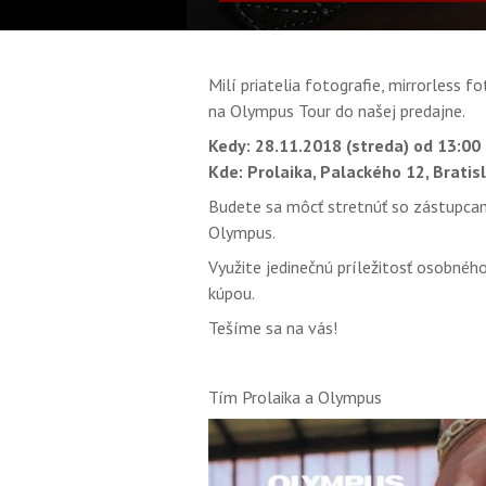
Milí priatelia fotografie, mirrorless
na Olympus Tour do našej predajne.
Kedy: 28.11.2018 (streda) od 13:00
Kde: Prolaika, Palackého 12, Bratis
Budete sa môcť stretnúť so zástupca
Olympus.
Využite jedinečnú príležitosť osobnéh
kúpou.
Tešíme sa na vás!
Tím Prolaika a Olympus