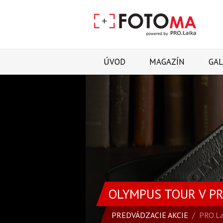
ÚVOD
MAGAZÍN
GAL
OLYMPUS TOUR V P
PREDVÁDZACIE AKCIE
/
PRO.La