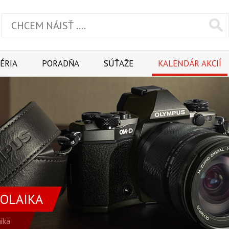
ÉRIA
PORADŇA
SÚŤAŽE
KALENDÁR AKCIÍ
ROLAIKA
ika