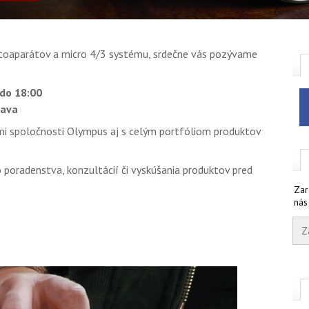
 fotoaparátov a micro 4/3 systému, srdečne vás pozývame
 do 18:00
lava
mi spoločnosti Olympus aj s celým portfóliom produktov
o poradenstva, konzultácií či vyskúšania produktov pred
Zar
nás