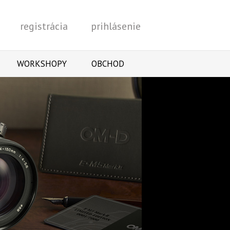
registrácia
prihlásenie
Vyhľadať
WORKSHOPY
OBCHOD