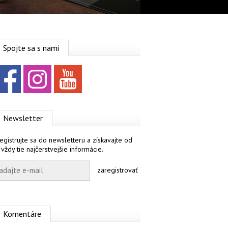
Spojte sa s nami
Facebook
Instagram
YouTube
Newsletter
egistrujte sa do newsletteru a získavajte od
 vždy tie najčerstvejšie informácie.
zaregistrovať
Komentáre