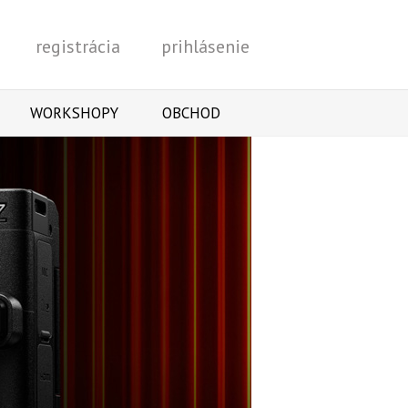
registrácia
prihlásenie
Vyhľadať
WORKSHOPY
OBCHOD