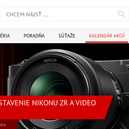
ÉRIA
PORADŇA
SÚŤAŽE
KALENDÁR AKCIÍ
DSTAVENIE NIKONU ZR A VIDEO
ika