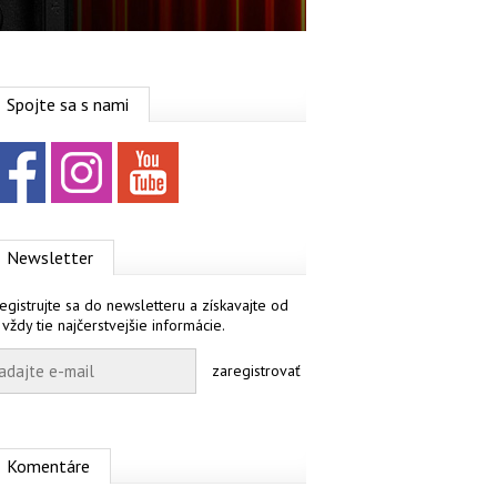
Spojte sa s nami
Facebook
Instagram
YouTube
Newsletter
egistrujte sa do newsletteru a získavajte od
 vždy tie najčerstvejšie informácie.
zaregistrovať
Komentáre