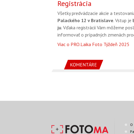
Registrácia
Všetky predvádzacie akcie a testovani
Palackého 12 v Bratislave
. Vstup je
ju
. Vďaka registrácii Vám môžeme posl
informovať o prípadných zmenách pro
Viac o PRO.Laika Foto Týždeň 2025
KOMENTÁRE
O 
Pa