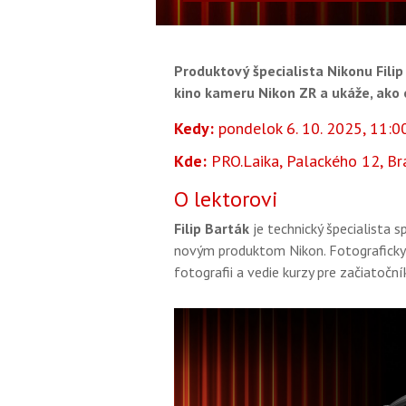
Produktový špecialista Nikonu Fil
kino kameru
Nikon ZR
a ukáže, ako 
Kedy:
pondelok 6. 10. 2025, 11:
Kde:
PRO.Laika, Palackého 12, Br
O lektorovi
Filip Barták
je technický špecialista 
novým produktom Nikon. Fotograficky i
fotografii a vedie kurzy pre začiatoční