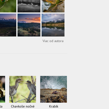
Viac od autora
ta
Chavkoše nočné
Krabík