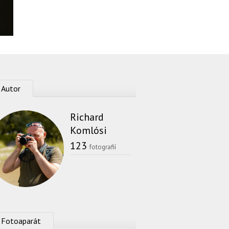
Autor
Richard
Komlósi
123
fotografií
Fotoaparát