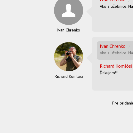
Ako z učebnice. N
Ivan Chrenko
Ivan Chrenko
/
Ako z učebnice. N
Richard Komlósi
Ďakujem!!!
Richard Komlósi
Pre pridani