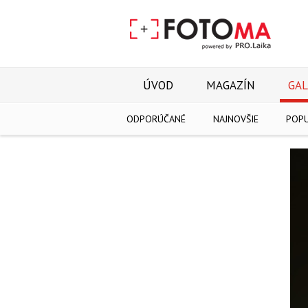
ÚVOD
MAGAZÍN
GAL
ODPORÚČANÉ
NAJNOVŠIE
POP