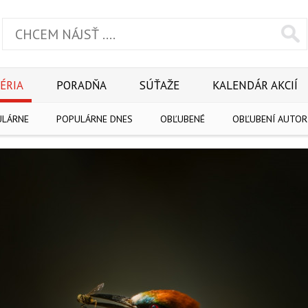
ÉRIA
PORADŇA
SÚŤAŽE
KALENDÁR AKCIÍ
ULÁRNE
POPULÁRNE DNES
OBĽUBENÉ
OBĽUBENÍ AUTOR