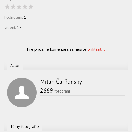
hodnotení:
1
videní:
17
Pre pridanie komentára sa musíte
prihlásiť...
Autor
Milan Čarňanský
2669
fotografií
Témy fotografie