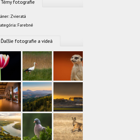
Témy fotografie
áner:
Zvieratá
ategória:
Farebné
Ďaľšie fotografie a videá