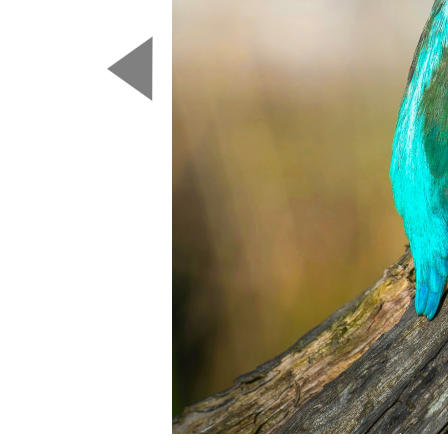
Predchádzajúca