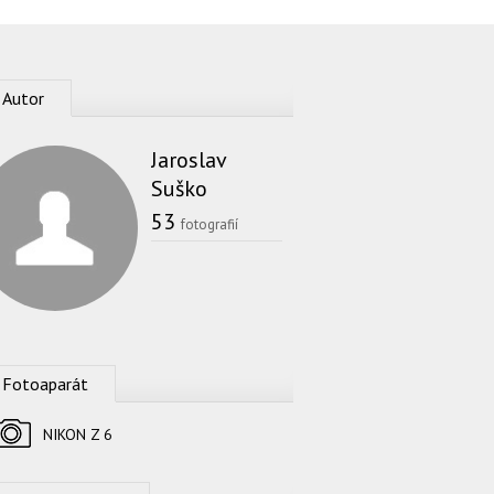
Autor
Jaroslav
Suško
53
fotografií
Fotoaparát
Fotoaparát
NIKON Z 6