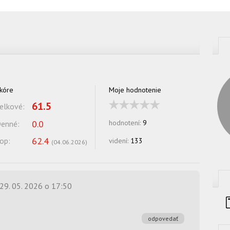
kóre
Moje hodnotenie
61.5
elkové:
0.0
hodnotení:
9
enné:
62.4
op:
videní:
133
(
04.06.2026
)
29. 05. 2026 o 17:50
odpovedať