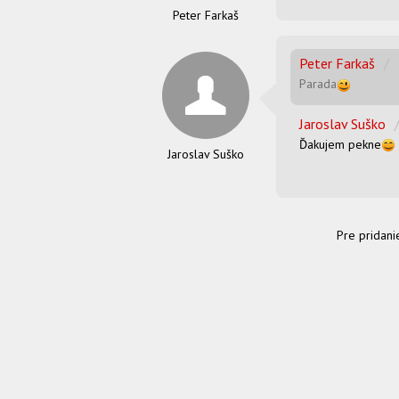
Peter Farkaš
Peter Farkaš
/
Parada
Jaroslav Suško
Ďakujem pekne
Jaroslav Suško
Pre pridani