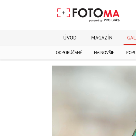
ÚVOD
MAGAZÍN
GAL
ODPORÚČANÉ
NAJNOVŠIE
POP