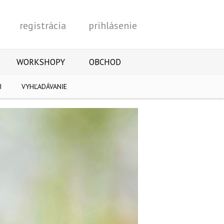
registrácia
prihlásenie
Vyhľadať
WORKSHOPY
OBCHOD
I
VYHĽADÁVANIE