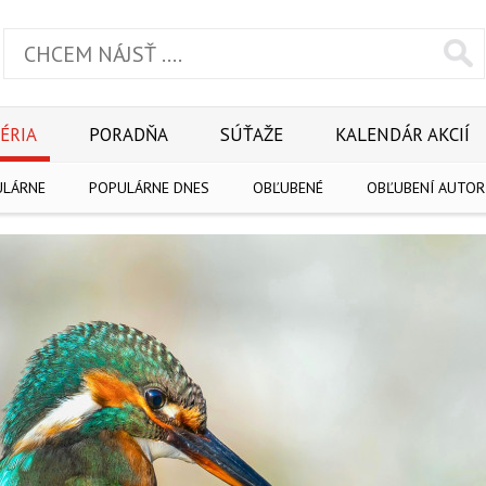
ÉRIA
PORADŇA
SÚŤAŽE
KALENDÁR AKCIÍ
ULÁRNE
POPULÁRNE DNES
OBĽUBENÉ
OBĽUBENÍ AUTOR