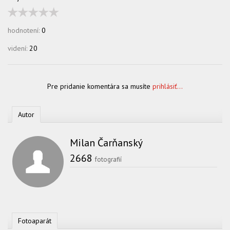
hodnotení:
0
videní:
20
Pre pridanie komentára sa musíte
prihlásiť...
Autor
Milan Čarňanský
2668
fotografií
Fotoaparát